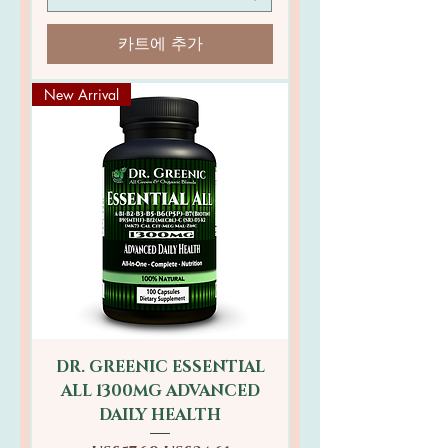
카트에 추가
New Arrival
DR. GREENIC ESSENTIAL
ALL 1300MG ADVANCED
DAILY HEALTH