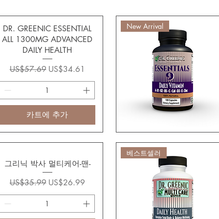
New Arrival
DR. GREENIC ESSENTIAL
ALL 1300MG ADVANCED
DAILY HEALTH
일반가
할인가
US$57.69
US$34.61
카트에 추가
베스트셀러
그리닉 박사 멀티케어-맨-
일반가
할인가
US$35.99
US$26.99