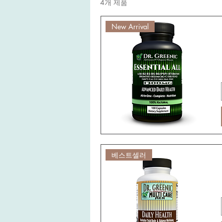
4개 제품
New Arrival
베스트셀러