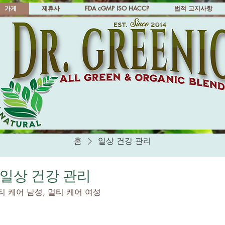
가게
제휴사
FDA cGMP ISO HACCP
법적 고지사항
홈
일상 건강 관리
일상 건강 관리
티 케어 남성, 멀티 케어 여성