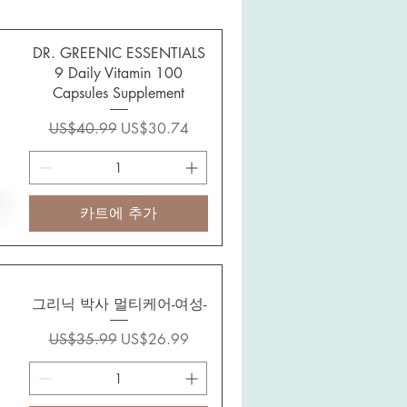
DR. GREENIC ESSENTIALS
9 Daily Vitamin 100
Capsules Supplement
일반가
할인가
US$40.99
US$30.74
카트에 추가
그리닉 박사 멀티케어-여성-
일반가
할인가
US$35.99
US$26.99