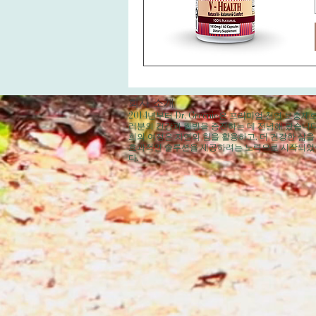
회사 소개
2014년부터 Dr. Greenic은 프리미엄 천연 보충제
러분의 건강과 웰빙을 증진하는 데 전념해 왔습니다
희의 여정은 자연의 힘을 활용하고, 더 건강한 삶을
효과적인 솔루션을 제공하려는 노력으로 시작되
다.