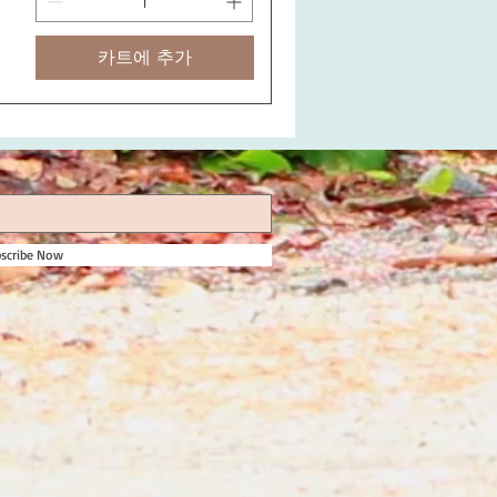
카트에 추가
scribe Now