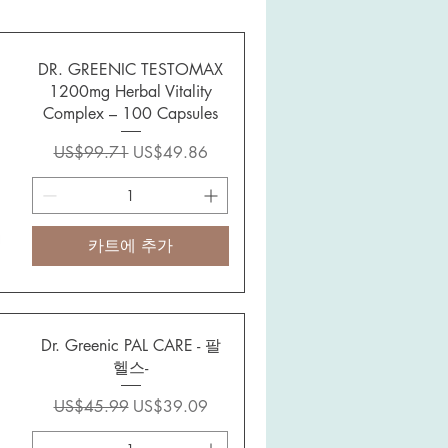
DR. GREENIC TESTOMAX
1200mg Herbal Vitality
Complex – 100 Capsules
일반가
할인가
US$99.71
US$49.86
카트에 추가
Dr. Greenic PAL CARE - 팔
헬스-
일반가
할인가
US$45.99
US$39.09