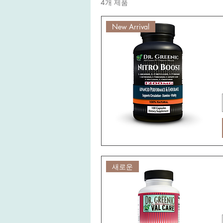
4개 제품
New Arrival
새로운