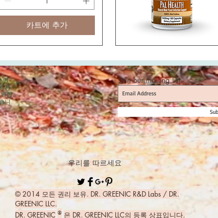
카트에 추가
로 여
Join our mailing list
. 저
 위한
었습니
Sub
우리를 따르세요
© 2014 모든 권리 보유. DR. GREENIC R&D Labs / DR.
GREENIC LLC.
®
DR. GREENIC
은 DR. GREENIC LLC의 등록 상표입니다.