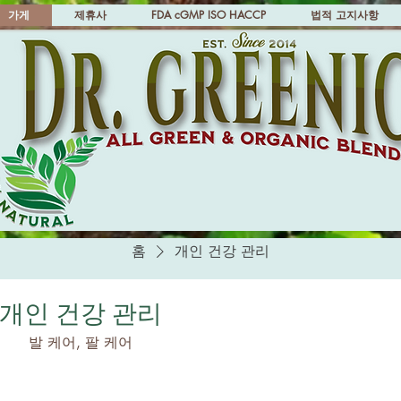
가게
제휴사
FDA cGMP ISO HACCP
법적 고지사항
홈
개인 건강 관리
개인 건강 관리
발 케어, 팔 케어