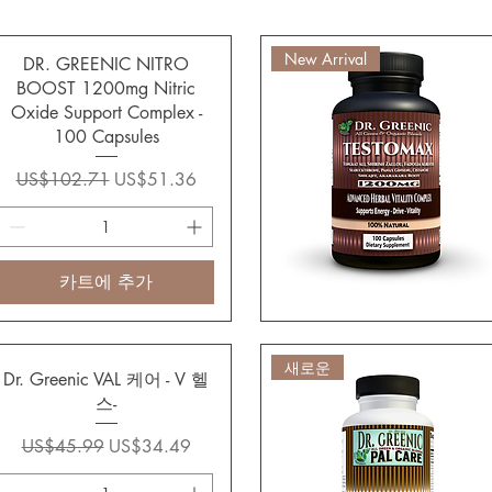
New Arrival
DR. GREENIC NITRO
BOOST 1200mg Nitric
Oxide Support Complex -
100 Capsules
일반가
할인가
US$102.71
US$51.36
카트에 추가
새로운
Dr. Greenic VAL 케어 - V 헬
스-
일반가
할인가
US$45.99
US$34.49