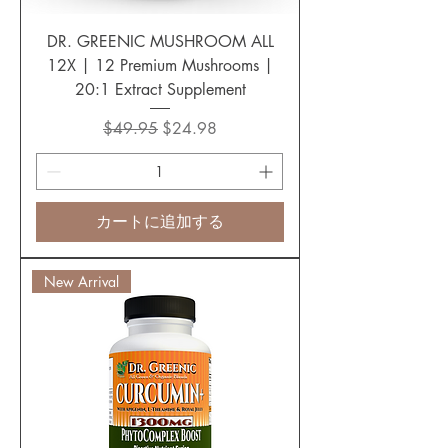
DR. GREENIC MUSHROOM ALL
12X | 12 Premium Mushrooms |
20:1 Extract Supplement
通常価格
セール価格
$49.95
$24.98
カートに追加する
New Arrival