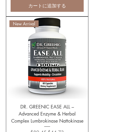
カートに追加する
New Arrival
DR. GREENIC EASE ALL –
Advanced Enzyme & Herbal
Complex Lumbrokinase Nattokinase