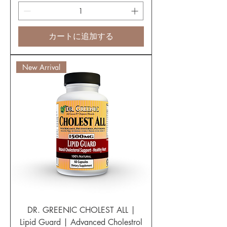
カートに追加する
New Arrival
DR. GREENIC CHOLEST ALL |
Lipid Guard | Advanced Cholestrol