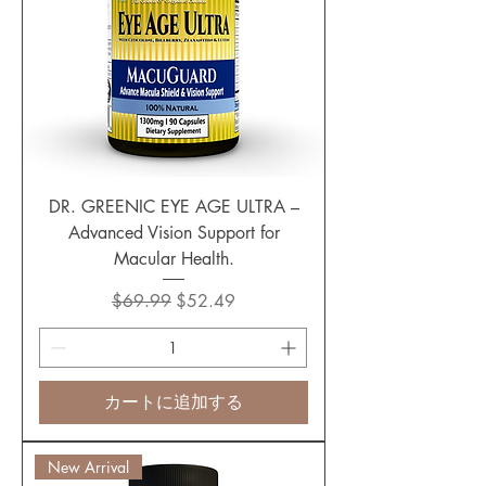
DR. GREENIC EYE AGE ULTRA –
Advanced Vision Support for
Macular Health.
通常価格
セール価格
$69.99
$52.49
カートに追加する
New Arrival