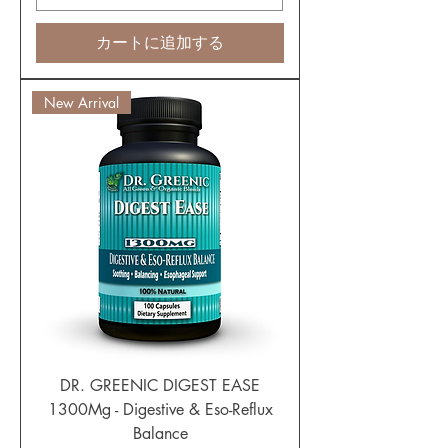
カートに追加する
New Arrival
DR. GREENIC DIGEST EASE
1300Mg - Digestive & Eso-Reflux
Balance