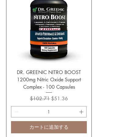
DR. GREENIC NITRO BOOST
1200mg Nitric Oxide Support
Complex - 100 Capsules
通常価格
セール価格
$102.71
$51.36
カートに追加する