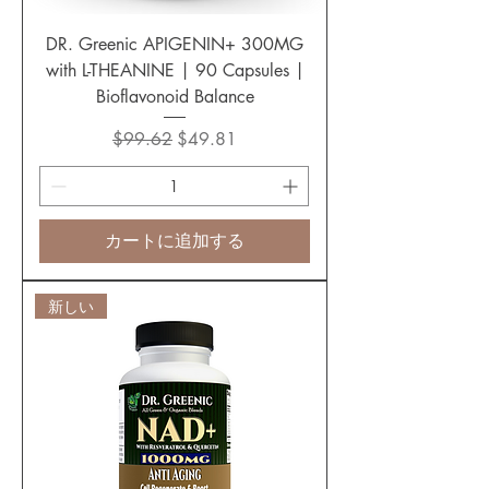
DR. Greenic APIGENIN+ 300MG
with L-THEANINE | 90 Capsules |
Bioflavonoid Balance
通常価格
セール価格
$99.62
$49.81
カートに追加する
新しい