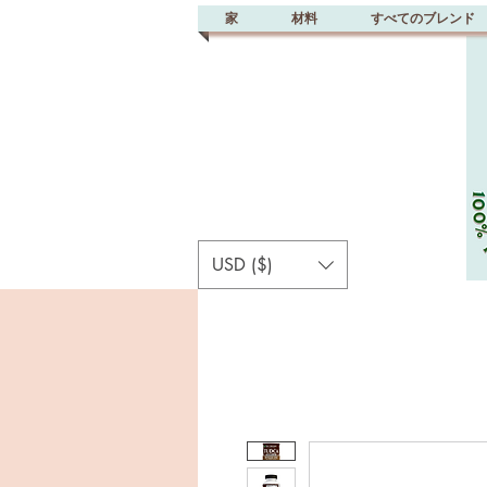
家
材料
すべてのブレンド
USD ($)