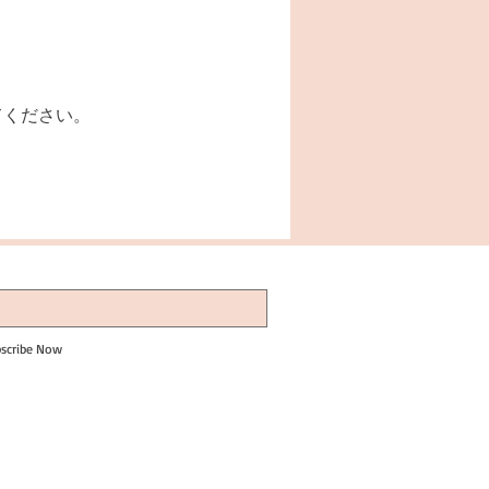
てください。
scribe Now