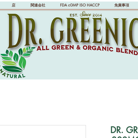
店
関連会社
FDA cGMP ISO HACCP
免責事項
DR. G