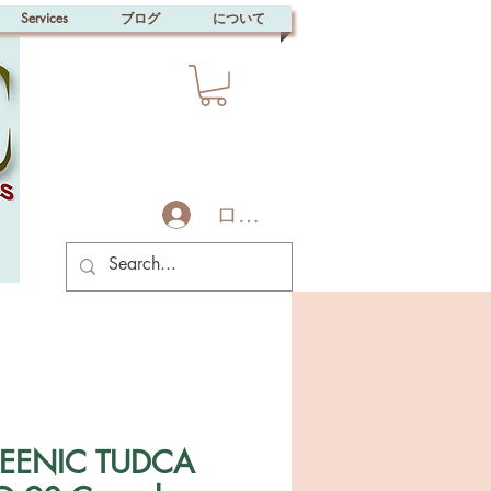
Services
ブログ
について
ログイン
REENIC TUDCA