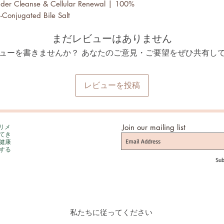
adder Cleanse & Cellular Renewal | 100%
-Conjugated Bile Salt
まだレビューはありません
ューを書きませんか？ あなたのご意見・ご要望をぜひ共有し
レビューを投稿
プリメ
Join our mailing list
てき
健康
する
Sub
私たちに従ってください