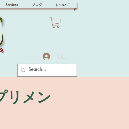
Services
ブログ
について
ログイン
プリメン