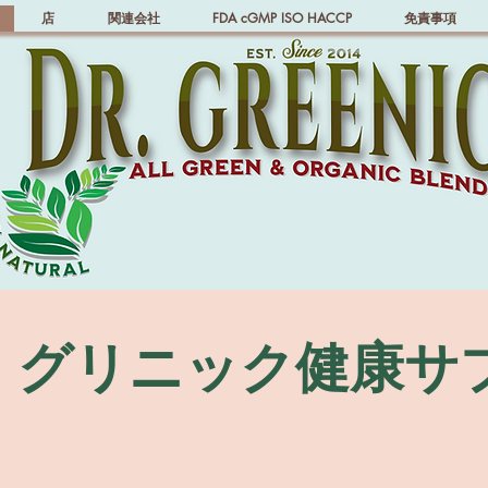
店
関連会社
FDA cGMP ISO HACCP
免責事項
・グリニック健康サ