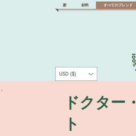
家
材料
すべてのブレンド
USD ($)
ドクター
ト