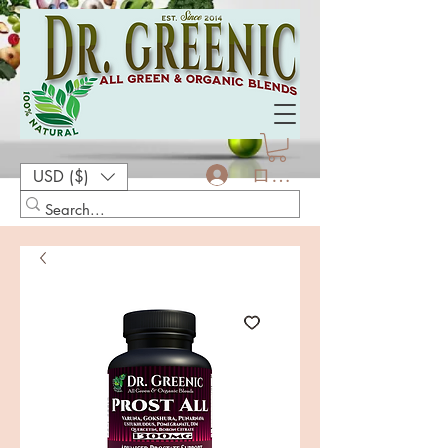
ログイン
USD ($)