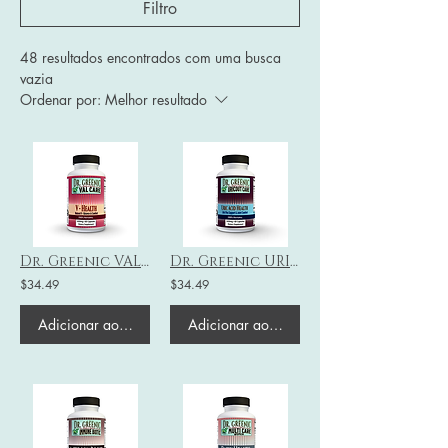
Filtro
48 resultados encontrados com uma busca
vazia
Ordenar por:
Melhor resultado
Dr. Greenic VAL Care - V Saúde-
Dr. Greenic URICout Care - Saúde do Ácido Úrico
$34.49
$34.49
Adicionar ao carrinho
Adicionar ao carrinho