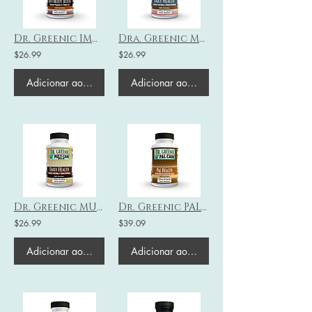
Dr. Greenic IMUNE BIÓTICO - AUMENTO DE ANTICORPOS
Dra. Greenic MULTI CUIDADOS - MULHERES -
$26.99
$26.99
Adicionar ao carrinho
Adicionar ao carrinho
Dr. Greenic MULTI CUIDADOS - HOMENS -
Dr. Greenic PAL CARE - Pal Health-
$26.99
$39.09
Adicionar ao carrinho
Adicionar ao carrinho