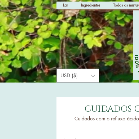
Lar
Ingredientes
Todas as mistur
USD ($)
CUIDADOS C
Cuidados com o refluxo ácido, 