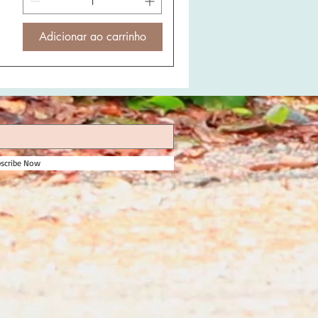
Adicionar ao carrinho
scribe Now