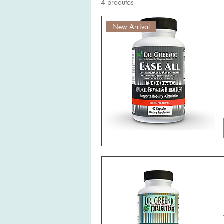
4 produtos
New Arrival