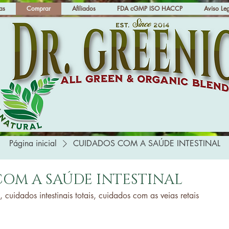
as
Comprar
Afiliados
FDA cGMP ISO HACCP
Aviso Le
Página inicial
CUIDADOS COM A SAÚDE INTESTINAL
OM A SAÚDE INTESTINAL
cuidados intestinais totais, cuidados com as veias retais