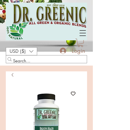
Login
USD ($)