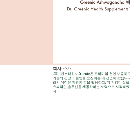
Greenic Ashwagan
Dr. Greenic Health Sup
려진 존경받는 적응성 허브인 최고
Dr. Greenic Ashwagan
며 전반적인 웰빙을 증진하는 
회사 소개
2014년부터 Dr. Greenic은 프리미엄 천연 보충제
러분의 건강과 웰빙을 증진하는 데 전념해 왔습니다
희의 여정은 자연의 힘을 활용하고, 더 건강한 삶을
효과적인 솔루션을 제공하려는 노력으로 시작되
다.