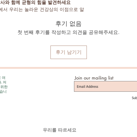
dha 박사와 함께 균형의 힘을 발견하세요
plements에서 우리는 놀라운 건강상의 이점으로 알
 품질의 Ashwagandha를 제공합니다.
후기 없음
dha 보충제는 스트레스를 관리하고 활력을 증진하
신체의 자연스러운 능력을 지원하도록 제작
첫 번째 후기를 작성하고 의견을 공유해주세요.
되었습니다.
후기 남기기
로 여
Join our mailing list
. 저
 위한
었습니
Sub
우리를 따르세요