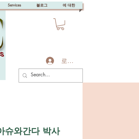
Services
블로그
에 대한
로그인
아슈와간다 박사