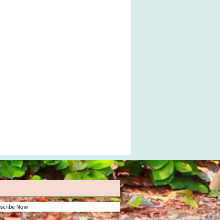
scribe Now