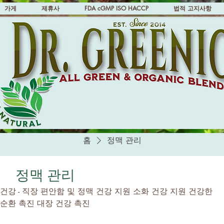
가게
제휴사
FDA cGMP ISO HACCP
법적 고지사항
홈
정맥 관리
정맥 관리
e - 정맥 건강 - 직장 편안함 및 정맥 건강 지원 소화 건강 지원 건강한
순환 촉진 대장 건강 촉진