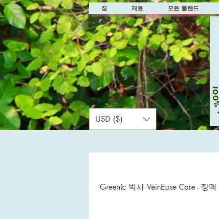
집
재료
모든 블렌드
USD ($)
Greenic 박사 VeinEase Car