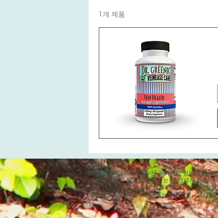
1개 제품
회사 소개
2014년부터 Dr. Greenic은 프리미엄 천연 보충제
러분의 건강과 웰빙을 증진하는 데 전념해 왔습니다
희의 여정은 자연의 힘을 활용하고, 더 건강한 삶을
효과적인 솔루션을 제공하려는 노력으로 시작되
다.