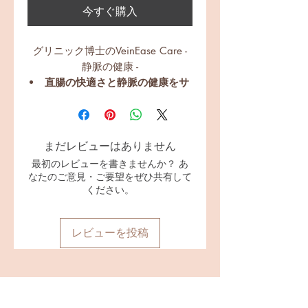
今すぐ購入
グリニック博士のVeinEase Care -
静脈の健康 -
直腸の快適さと静脈の健康をサ
ポート
消化器系の健康をサポート
健康な循環を促進する
まだレビューはありません
大腸の健康を促進する
最初のレビューを書きませんか？ あ
なたのご意見・ご要望をぜひ共有して
ください。
レビューを投稿