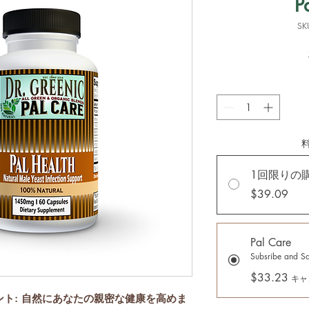
P
SK
1回限りの
$39.09
Pal Care
Subsribe and S
$33.23
キャ
e サプリメント: 自然にあなたの親密な健康を高めま