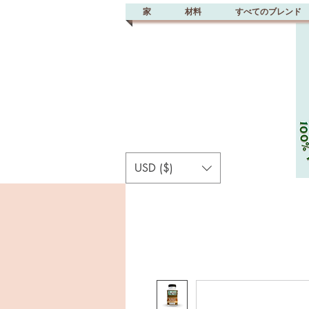
家
材料
すべてのブレンド
USD ($)