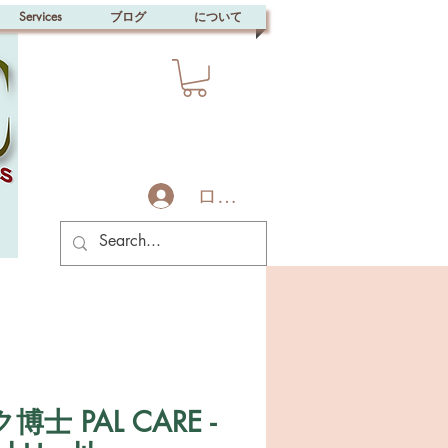
Services
ブログ
について
ログイン
士 PAL CARE -