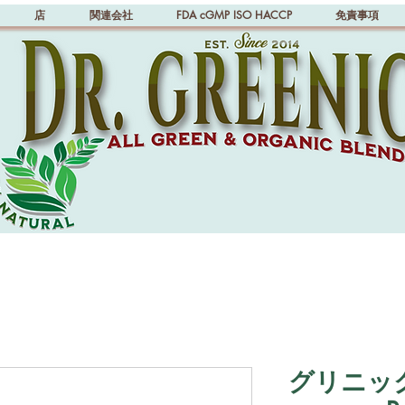
店
関連会社
FDA cGMP ISO HACCP
免責事項
グリニック博