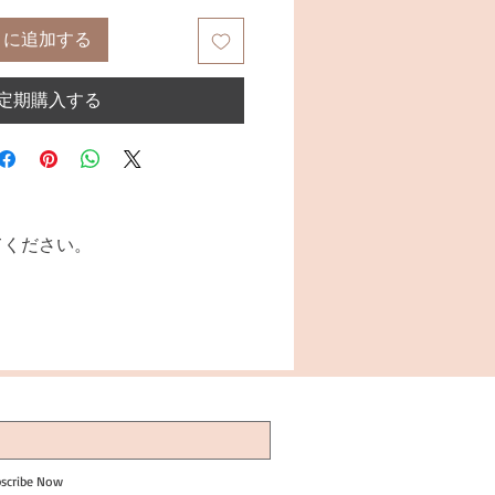
トに追加する
定期購入する
てください。
scribe Now