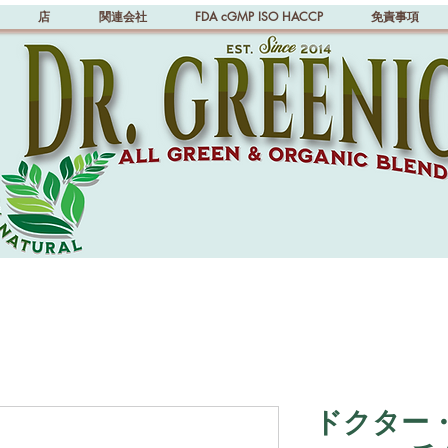
店
関連会社
FDA cGMP ISO HACCP
免責事項
ドクター