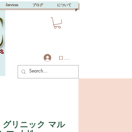
Services
ブログ
について
ログイン
・グリニック マル