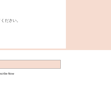
てください。
scribe Now