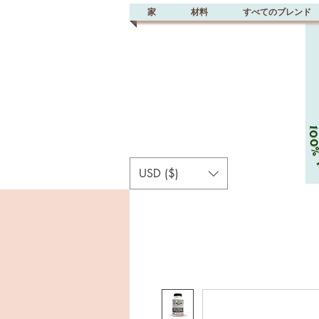
家
材料
すべてのブレンド
USD ($)