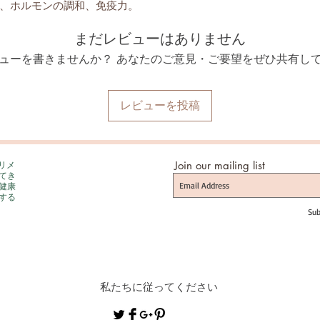
、ホルモンの調和、免疫力。
まだレビューはありません
ューを書きませんか？ あなたのご意見・ご要望をぜひ共有し
レビューを投稿
プリメ
Join our mailing list
てき
健康
する
Sub
私たちに従ってください