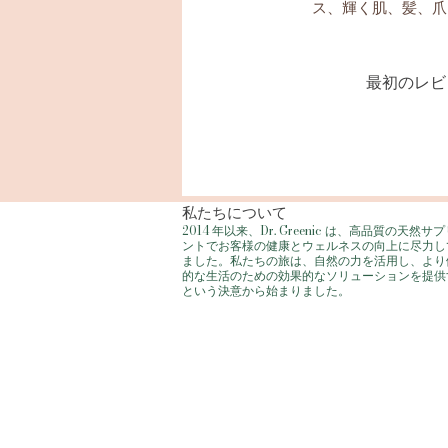
ス、輝く肌、髪、爪
最初のレビ
私たちについて
2014 年以来、Dr. Greenic は、高品質の天然サ
ントでお客様の健康とウェルネスの向上に尽力し
ました。私たちの旅は、自然の力を活用し、より
的な生活のための効果的なソリューションを提供
という決意から始まりました。