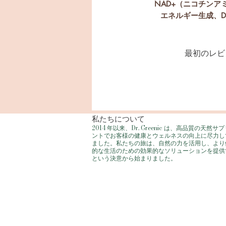
NAD+（ニコチン
エネルギー生成、
最初のレビ
私たちについて
2014 年以来、Dr. Greenic は、高品質の天然サ
ントでお客様の健康とウェルネスの向上に尽力し
ました。私たちの旅は、自然の力を活用し、より
的な生活のための効果的なソリューションを提供
という決意から始まりました。