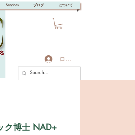
Services
ブログ
について
ログイン
ク博士 NAD+