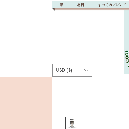
家
材料
すべてのブレンド
USD ($)