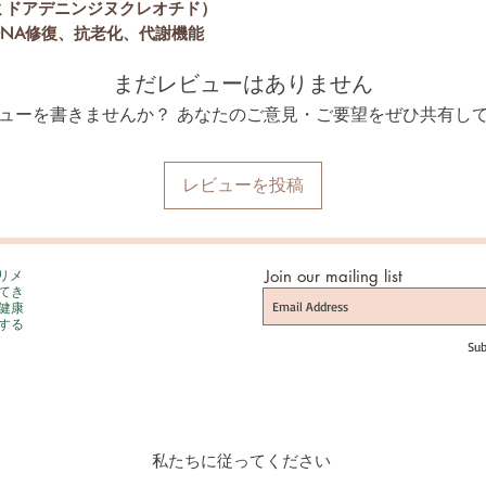
アミドアデニンジヌクレオチド）
DNA修復、抗老化、代謝機能
まだレビューはありません
ューを書きませんか？ あなたのご意見・ご要望をぜひ共有し
レビューを投稿
プリメ
Join our mailing list
てき
健康
する
Sub
私たちに従ってください