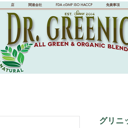
店
関連会社
FDA cGMP ISO HACCP
免責事項
グリニッ