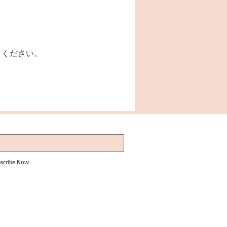
てください。
scribe Now