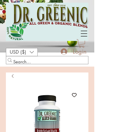
Login
USD ($)