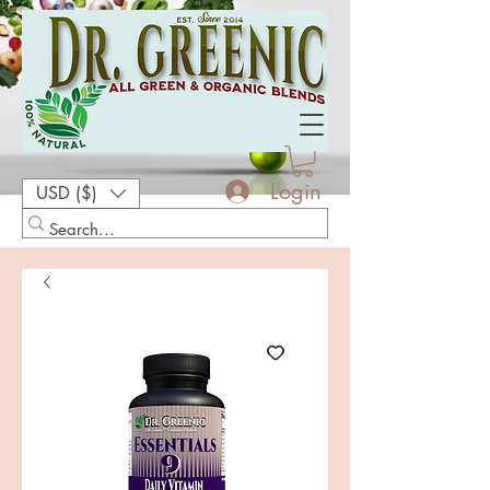
Login
USD ($)