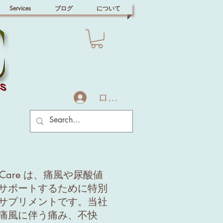
Services
ブログ
について
ログイン
Cout Care は、痛風や尿酸値
サポートするために特別
サプリメントです。当社
痛風に伴う痛み、不快