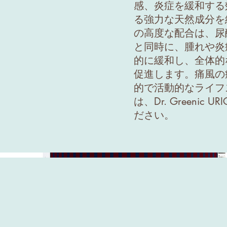
感、炎症を緩和する
る強力な天然成分を
の高度な配合は、尿
と同時に、腫れや炎
的に緩和し、全体的
促進します。痛風の
的で活動的なライフ
は、Dr. Greenic U
ださい。