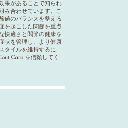
効果があることで知られ
組み合わせています。こ
酸値のバランスを整える
症を起こした関節を重点
な快適さと関節の健康を
症状を管理し、より健康
スタイルを維持するに
RICout Care を信頼してく