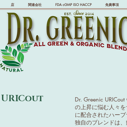
店
関連会社
FDA cGMP ISO HACCP
免責事項
URICout
Dr. Greenic URI
の上昇に悩む人々を
に配合されたハーブ
独自のブレンドは、