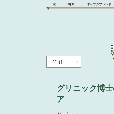
家
材料
すべてのブレンド
USD ($)
グリニック博士
ア