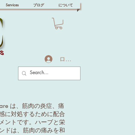
Services
ブログ
について
ログイン
der Care は、筋肉の炎症、痛
感に対処するために配合
メントです。ハーブと栄
ンドは、筋肉の痛みを和