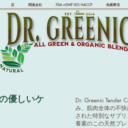
店
関連会社
FDA cGMP ISO HACCP
免責事項
の優しいケ
Dr. Greenic Ten
み、筋肉全体の不快
された特別なサプリ
養素のこの天然ブレ