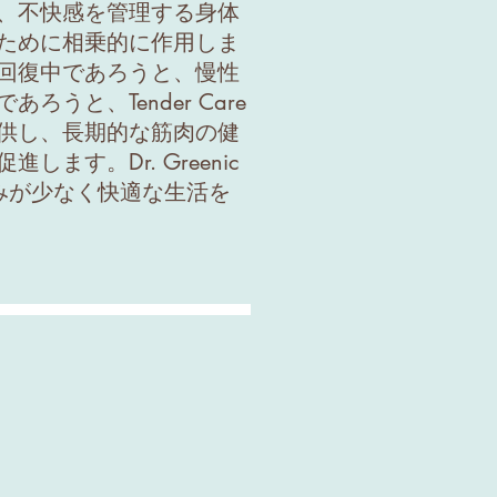
、不快感を管理する身体
ために相乗的に作用しま
回復中であろうと、慢性
ろうと、Tender Care
供し、長期的な筋肉の健
します。Dr. Greenic
で、痛みが少なく快適な生活を