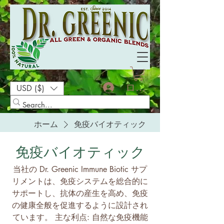
ログイン
USD ($)
ホーム
免疫バイオティック
免疫バイオティック
当社の Dr. Greenic Immune Biotic サプ
リメントは、免疫システムを総合的に
サポートし、抗体の産生を高め、免疫
の健康全般を促進するように設計され
ています。 主な利点: 自然な免疫機能