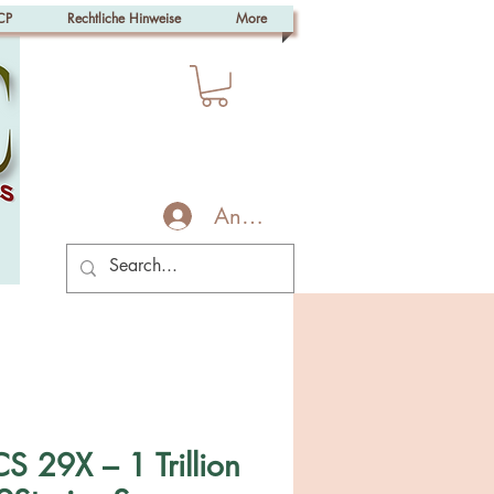
CP
Rechtliche Hinweise
More
Anmelden
 29X – 1 Trillion