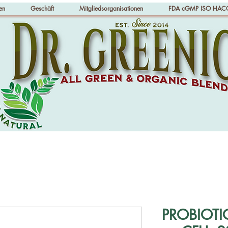
en
Geschäft
Mitgliedsorganisationen
FDA cGMP ISO HAC
PROBIOTICS