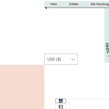
Heim
Zutaten
Alle Mischung
USD ($)