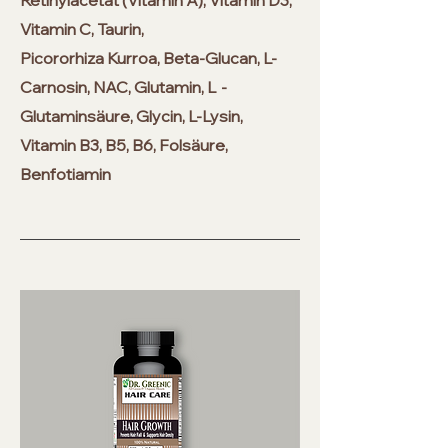
Vitamin C, Taurin,
Picororhiza Kurroa, Beta-Glucan, L-
Carnosin, NAC, Glutamin, L
-
Glutaminsäure, Glycin, L-Lysin,
Vitamin B3, B5, B6, Folsäure,
Benfotiamin