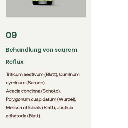
09
Behandlung von saurem
Reflux
Triticum aestivum (Blatt), Cuminum
cyminum (Samen)
Acacia concinna (Schote),
Polygonum cuspidatum (Wurzel),
Melissa offcinals (Blatt), Justicia
adhatoda (Blatt)