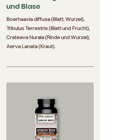
und Blase
Boerhaavia diffusa (Blatt, Wurzel),
Tribulus Terrestris (Blatt und Frucht),
Crateava Nurala (Rinde und Wurzel),
Aerva Lanata (Kraut).