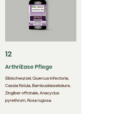
12
ArthriEase Pflege
Eibischwurzel, Quercus infectoria,
Cassia fistula, Bambuskieselsäure,
Zingiber offcinale, Anacyclus
pyrethrum, Rosa rugosa.