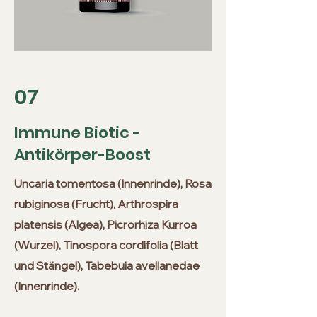
07
Immune Biotic -
Antikörper-Boost
Uncaria tomentosa (Innenrinde), Rosa
rubiginosa (Frucht), Arthrospira
platensis (Algea), Picrorhiza Kurroa
(Wurzel), Tinospora cordifolia (Blatt
und Stängel), Tabebuia avellanedae
(Innenrinde).