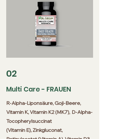
02
Multi Care - FRAUEN
R-Alpha-Liponsäure, Goji-Beere,
Vitamin K, Vitamin K2 (MK7),
D-Alpha-
Tocopherylsuccinat
(Vitamin E), Zinkgluconat,
Retinylacetat (Vitamin A), Vitamin D3,