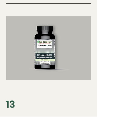
13
Zärtliche Pflege