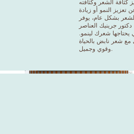
ز كثافة الشعر وكثافته
تعزيز النمو أو زيادة
شعر بشكل عام، يوفر
 دكتور جرينيك العناصر
ي يحتاجها شعرك لينمو.
ي مع شعر نابض بالحياة
وقوي وجميل.