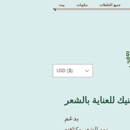
جميع الخلطات
مكونات
بيت
USD ($)
يك للعناية بالشعر
يدعم
نمو الشعر وكثافته