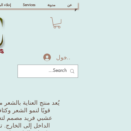
عن
مدونة
Services
إخلاء ال
تسجيل الدخول
يُعد منتج العناية بالشعر 
قويًا لنمو الشعر وكث
عشبي فريد مصمم لتغ
الداخل إلى الخارج. ت