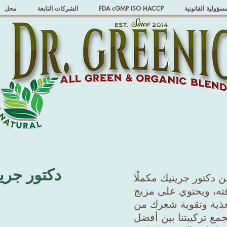
مسؤولية القانونية
FDA cGMP ISO HACCP
الشركات التابعة
محل
دكتور جرين
من دكتور جرينيك مكملًا
افته، ويحتوي على مزيج
ذية وتقوية شعرك من
جمع تركيبتنا بين أفضل