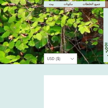
جميع الخلطات
مكونات
بيت
USD ($)