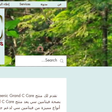
عن
مدونة
Services
إخلاء ال
تسجيل الدخول
أنواع مميزة من فيتامين سي لدعم جها