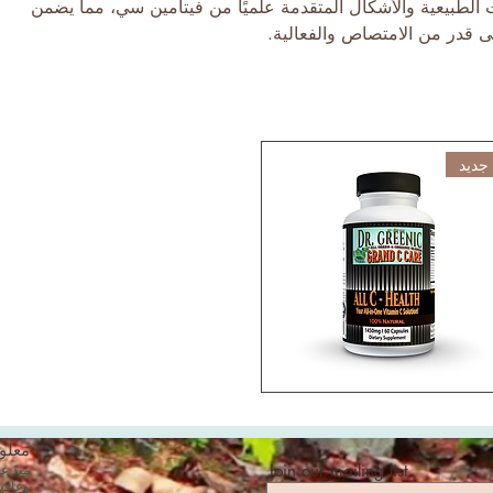
ت الطبيعية والأشكال المتقدمة علميًا من فيتامين سي، مما يضمن
 قدر من الامتصاص والفعالية.
جديد
معلو
Join our mailing list
وعافيت