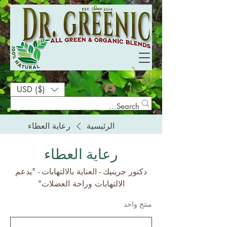
تسجيل الدخول
USD ($)
الرئيسية
رعاية العطاء
رعاية العطاء
دكتور جرينيك - العناية بالالتهابات - "يدعم
الالتهابات وراحة العضلات"
منتج واحد